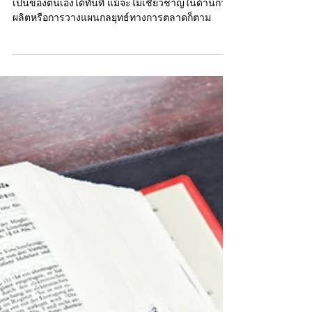
5 สิ่งที่ต้องทำก่อนจ้างผลิต?
การจะเป็นเจ้าของสินค้าเหล่านี้ง่ายแสนง่าย มีธุรกิจ
เป็นของตนเองได้ทันที แม้จะไม่เชี่ยวชาญในด้านการ
ผลิตหรือการวางแผนกลยุทธ์ทางการตลาดก็ตาม